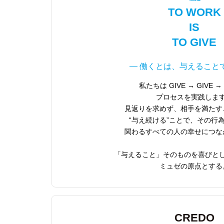
TO WORK
IS
TO GIVE
― 働くとは、与えること
私たちは GIVE → GIVE → 
プロセスを実践しま
見返りを求めず、相手を満たす
“与え続ける”ことで、その行
関わるすべての人の幸せにつな
「与えること」そのものを喜びと
ミュゼの原点とする
CREDO