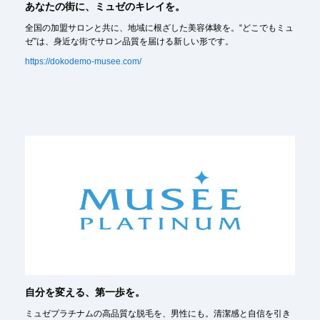
あなたの街に、ミュゼのキレイを。
全国の加盟サロンと共に、地域に根ざした美容体験を。“どこでもミュ
ゼ”は、身近な街でサロン品質を届ける新しい形です。
https://dokodemo-musee.com/
自分を変える、第一歩を。
ミュゼプラチナムの高品質な脱毛を、男性にも。清潔感と自信を引き