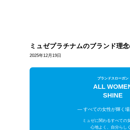
ミュゼプラチナムのブランド理念
2025年12月19日
ブランドスローガン
ALL WOME
SHINE
― すべての女性が輝く
ミュゼに関わるすべての
心地よく、自分らし