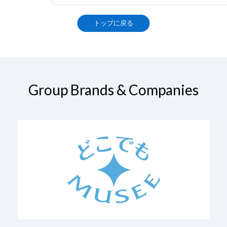
トップに戻る
Group Brands & Companies