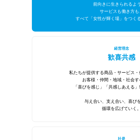
前向きに生きられるよ
サービスも働き方も
すべて「女性が輝く場」をつく
経営理念
歓喜共感
私たちが提供する商品・サービス・
お客様・仲間・地域・社会す
「喜びを感じ」「共感しあえる」
与え合い、支え合い、喜び
循環を広げていく
社是