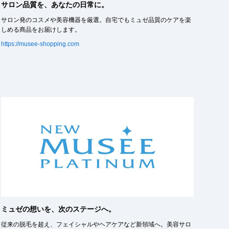
サロン品質を、あなたの日常に。
サロン発のコスメや美容機器を厳選。自宅でもミュゼ品質のケアを楽
しめる商品をお届けします。
https://musee-shopping.com
ミュゼの想いを、次のステージへ。
従来の脱毛を超え、フェイシャルやヘアケアなど新領域へ。美容サロ