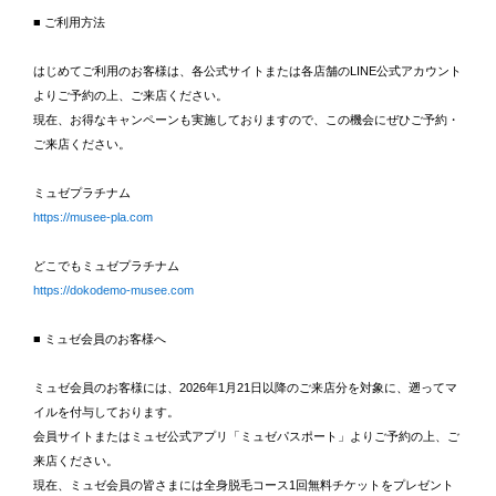
■ ご利用方法
はじめてご利用のお客様は、各公式サイトまたは各店舗のLINE公式アカウント
よりご予約の上、ご来店ください。
現在、お得なキャンペーンも実施しておりますので、この機会にぜひご予約・
ご来店ください。
ミュゼプラチナム
https://musee-pla.com
どこでもミュゼプラチナム
https://dokodemo-musee.com
■ ミュゼ会員のお客様へ
ミュゼ会員のお客様には、2026年1月21日以降のご来店分を対象に、遡ってマ
イルを付与しております。
会員サイトまたはミュゼ公式アプリ「ミュゼパスポート」よりご予約の上、ご
来店ください。
現在、ミュゼ会員の皆さまには全身脱毛コース1回無料チケットをプレゼント