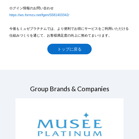
ログイン情報のお問い合わせ
https://ws.formzu.net/fgen/S581403342/
今後もミュゼプラチナムでは、より便利でお得にサービスをご利用いただける
仕組みづくりを通じて、お客様満足度の向上に努めてまいります。
トップに戻る
Group Brands & Companies