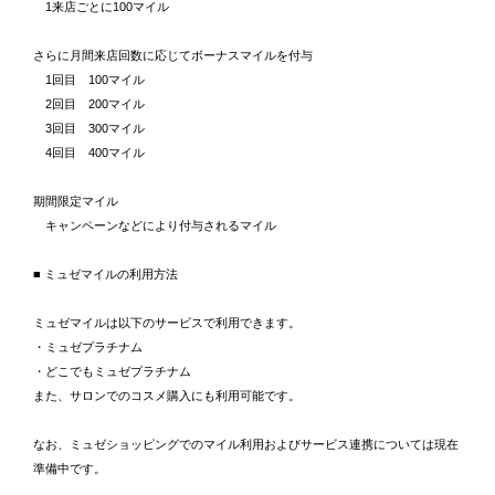
1来店ごとに100マイル
さらに月間来店回数に応じてボーナスマイルを付与
1回目 100マイル
2回目 200マイル
3回目 300マイル
4回目 400マイル
期間限定マイル
キャンペーンなどにより付与されるマイル
■ ミュゼマイルの利用方法
ミュゼマイルは以下のサービスで利用できます。
・ミュゼプラチナム
・どこでもミュゼプラチナム
また、サロンでのコスメ購入にも利用可能です。
なお、ミュゼショッピングでのマイル利用およびサービス連携については現在
準備中です。