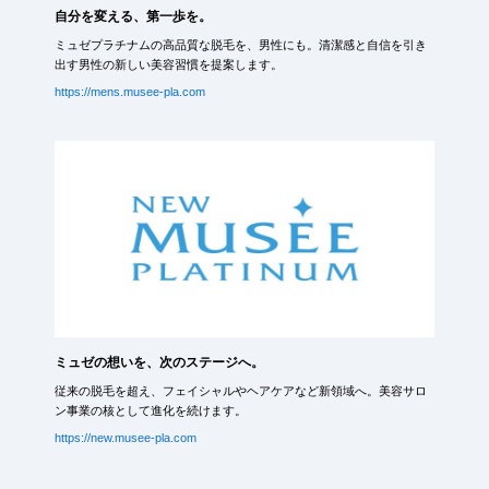
自分を変える、第一歩を。
ミュゼプラチナムの高品質な脱毛を、男性にも。清潔感と自信を引き
出す男性の新しい美容習慣を提案します。
https://mens.musee-pla.com
ミュゼの想いを、次のステージへ。
従来の脱毛を超え、フェイシャルやヘアケアなど新領域へ。美容サロ
ン事業の核として進化を続けます。
https://new.musee-pla.com