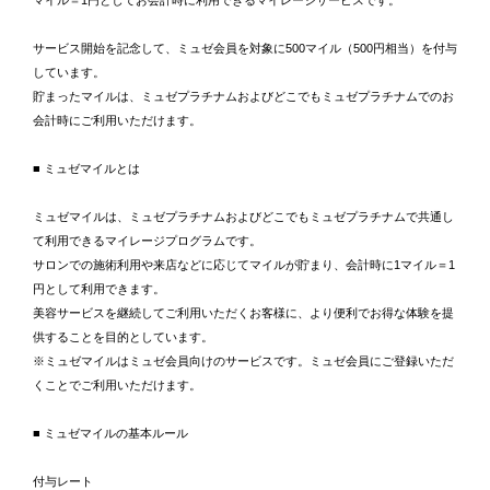
サービス開始を記念して、ミュゼ会員を対象に500マイル（500円相当）を付与
しています。
貯まったマイルは、ミュゼプラチナムおよびどこでもミュゼプラチナムでのお
会計時にご利用いただけます。
■ ミュゼマイルとは
ミュゼマイルは、ミュゼプラチナムおよびどこでもミュゼプラチナムで共通し
て利用できるマイレージプログラムです。
サロンでの施術利用や来店などに応じてマイルが貯まり、会計時に1マイル＝1
円として利用できます。
美容サービスを継続してご利用いただくお客様に、より便利でお得な体験を提
供することを目的としています。
※ミュゼマイルはミュゼ会員向けのサービスです。ミュゼ会員にご登録いただ
くことでご利用いただけます。
■ ミュゼマイルの基本ルール
付与レート