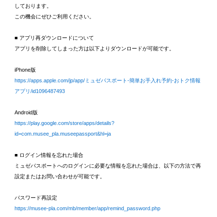
しております。
この機会にぜひご利用ください。
■ アプリ再ダウンロードについて
アプリを削除してしまった方は以下よりダウンロードが可能です。
iPhone版
https://apps.apple.com/jp/app/ミュゼパスポート-簡単お手入れ予約-おトク情報
アプリ/id1096487493
Android版
https://play.google.com/store/apps/details?
id=com.musee_pla.museepassport&hl=ja
■ ログイン情報を忘れた場合
ミュゼパスポートへのログインに必要な情報を忘れた場合は、以下の方法で再
設定またはお問い合わせが可能です。
パスワード再設定
https://musee-pla.com/mb/member/app/remind_password.php