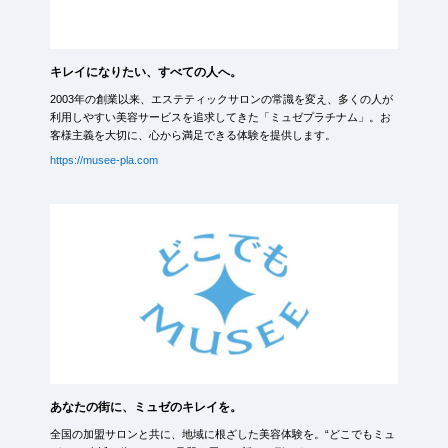
キレイになりたい、すべての人へ。
2003年の創業以来、エステティックサロンの常識を変え、多くの人が
利用しやすい美容サービスを追求してきた「ミュゼプラチナム」。お
客様主義を大切に、心から満足できる体験を提供します。
https://musee-pla.com
あなたの街に、ミュゼのキレイを。
全国の加盟サロンと共に、地域に根ざした美容体験を。“どこでもミュ