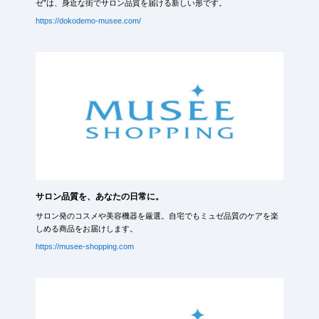
ゼ”は、身近な街でサロン品質を届ける新しい形です。
https://dokodemo-musee.com/
サロン品質を、あなたの日常に。
サロン発のコスメや美容機器を厳選。自宅でもミュゼ品質のケアを楽
しめる商品をお届けします。
https://musee-shopping.com